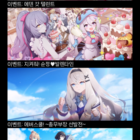
이벤트: 에덴 갓 탤런트
이벤트: 지켜줘! 순정♥발렌타인
이벤트: 에버스쿨! ~총무부장 선발전~