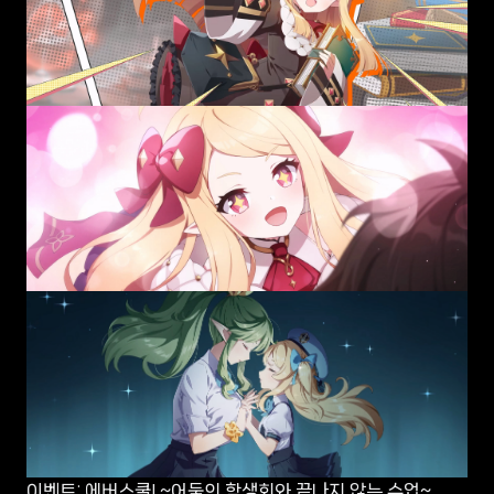
이벤트: 에버스쿨! ~어둠의 학생회와 끝나지 않는 수업~